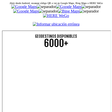
Abrir desde Android, escanear código QR o ver en Google Maps, Bing Maps o HERE WeGo
GEODESTINOS DISPONIBLES
6000+