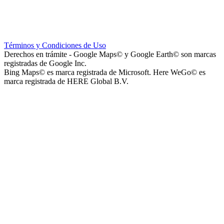
Escuela Nº 4-267 (Escuela Nº 4267)
Términos y Condiciones de Uso
Derechos en trámite - Google Maps© y Google Earth© son marcas
registradas de Google Inc.
Bing Maps© es marca registrada de Microsoft. Here WeGo© es
marca registrada de HERE Global B.V.
Capilla Beato Carlo Acutis (en construcción)
Patio del Centro
Rotonda Paso