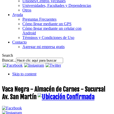
Uniones/Centros Vecinales
Universidades, Facultades y Dependencias
Otros
Ayuda
Preguntas Frecuentes
Cómo llegar mediante un GPS
Cómo llegar mediante un celular con
Android
Términos y Condiciones de Uso
Contacto
Agregar mi empresa gratis
Search
Buscar...
Skip to content
Vaca Negra - Almacén de Carnes - Sucursal
Av. San Martín