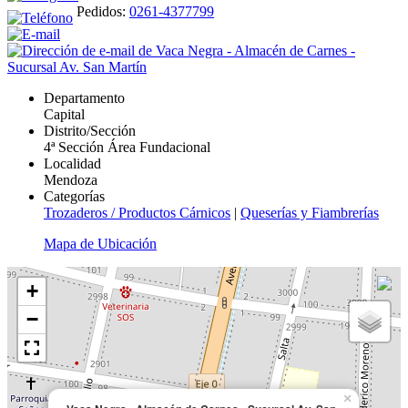
Pedidos:
0261-4377799
Departamento
Capital
Distrito/Sección
4ª Sección Área Fundacional
Localidad
Mendoza
Categorías
Trozaderos / Productos Cárnicos
|
Queserías y Fiambrerías
Mapa de Ubicación
+
−
×