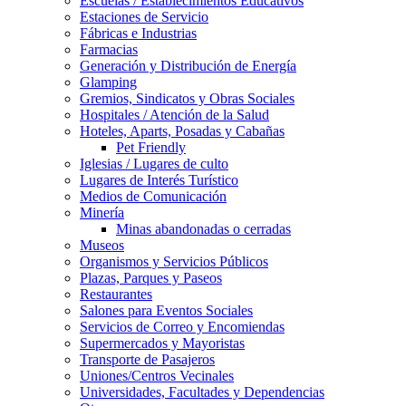
Escuelas / Establecimientos Educativos
Estaciones de Servicio
Fábricas e Industrias
Farmacias
Generación y Distribución de Energía
Glamping
Gremios, Sindicatos y Obras Sociales
Hospitales / Atención de la Salud
Hoteles, Aparts, Posadas y Cabañas
Pet Friendly
Iglesias / Lugares de culto
Lugares de Interés Turístico
Medios de Comunicación
Minería
Minas abandonadas o cerradas
Museos
Organismos y Servicios Públicos
Plazas, Parques y Paseos
Restaurantes
Salones para Eventos Sociales
Servicios de Correo y Encomiendas
Supermercados y Mayoristas
Transporte de Pasajeros
Uniones/Centros Vecinales
Universidades, Facultades y Dependencias