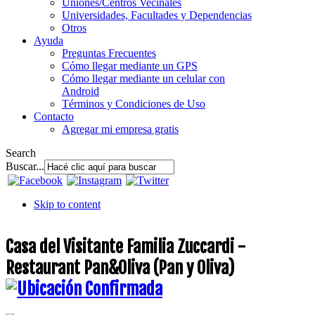
Uniones/Centros Vecinales
Universidades, Facultades y Dependencias
Otros
Ayuda
Preguntas Frecuentes
Cómo llegar mediante un GPS
Cómo llegar mediante un celular con
Android
Términos y Condiciones de Uso
Contacto
Agregar mi empresa gratis
Search
Buscar...
Skip to content
Casa del Visitante Familia Zuccardi -
Restaurant Pan&Oliva (Pan y Oliva)