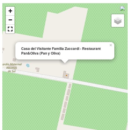
+
−
×
Casa del Visitante Familia Zuccardi - Restaurant
Pan&Oliva (Pan y Oliva)