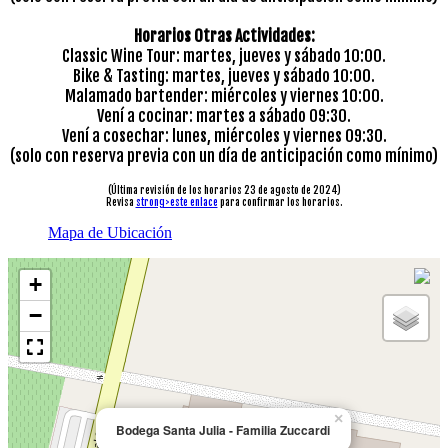
Horarios Otras Actividades:
Classic Wine Tour: martes, jueves y sábado 10:00.
Bike & Tasting: martes, jueves y sábado 10:00.
Malamado bartender: miércoles y viernes 10:00.
Vení a cocinar: martes a sábado 09:30.
Vení a cosechar: lunes, miércoles y viernes 09:30.
(solo con reserva previa con un día de anticipación como mínimo)
(Última revisión de los horarios 23 de agosto de 2024)
Revisa
strong>este enlace
para confirmar los horarios.
Mapa de Ubicación
+
−
×
Bodega Santa Julia - Familia Zuccardi