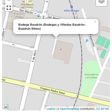
×
Bodega Baudrón (Bodegas y Viñedos Baudrón -
Buadrón Wines)
Leaflet
| ©
OpenStreetMap
contributors,
CC-BY-SA