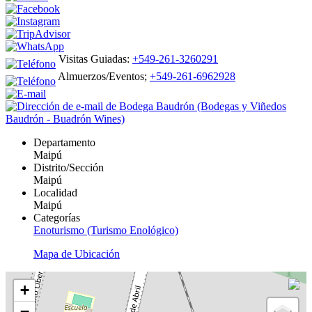
Visitas Guiadas:
+549-261-3260291
Almuerzos/Eventos;
+549-261-6962928
Departamento
Maipú
Distrito/Sección
Maipú
Localidad
Maipú
Categorías
Enoturismo (Turismo Enológico)
Mapa de Ubicación
+
−