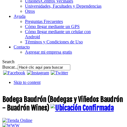
Uniones/Centros Vecinales
Universidades, Facultades y Dependencias
Otros
Ayuda
Preguntas Frecuentes
Cómo llegar mediante un GPS
Cómo llegar mediante un celular con
Android
Términos y Condiciones de Uso
Contacto
Agregar mi empresa gratis
Search
Buscar...
Skip to content
Bodega Baudrón (Bodegas y Viñedos Baudrón
- Buadrón Wines)