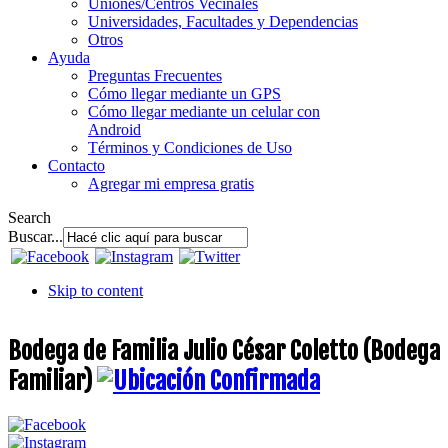
Uniones/Centros Vecinales
Universidades, Facultades y Dependencias
Otros
Ayuda
Preguntas Frecuentes
Cómo llegar mediante un GPS
Cómo llegar mediante un celular con
Android
Términos y Condiciones de Uso
Contacto
Agregar mi empresa gratis
Search
Buscar...
Skip to content
Bodega de Familia Julio César Coletto (Bodega
Familiar)