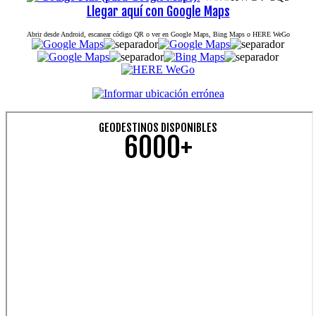
Llegar aquí con Google Maps
Abrir desde Android, escanear código QR o ver en Google Maps, Bing Maps o HERE WeGo
GEODESTINOS DISPONIBLES
6000+