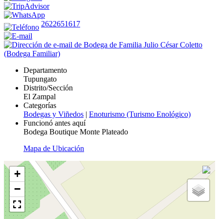
2622651617
Departamento
Tupungato
Distrito/Sección
El Zampal
Categorías
Bodegas y Viñedos
|
Enoturismo (Turismo Enológico)
Funcionó antes aquí
Bodega Boutique Monte Plateado
Mapa de Ubicación
+
−