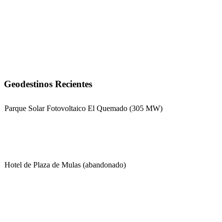
Geodestinos Recientes
Parque Solar Fotovoltaico El Quemado (305 MW)
Hotel de Plaza de Mulas (abandonado)
Escuela Nº 4-267 (Escuela Nº 4267)