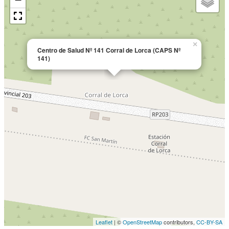
×
Centro de Salud Nº 141 Corral de Lorca (CAPS Nº
141)
Leaflet
| ©
OpenStreetMap
contributors,
CC-BY-SA