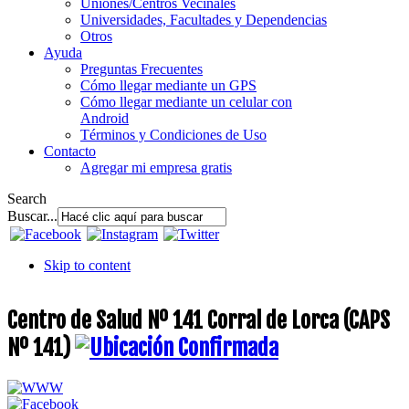
Uniones/Centros Vecinales
Universidades, Facultades y Dependencias
Otros
Ayuda
Preguntas Frecuentes
Cómo llegar mediante un GPS
Cómo llegar mediante un celular con
Android
Términos y Condiciones de Uso
Contacto
Agregar mi empresa gratis
Search
Buscar...
Skip to content
Centro de Salud Nº 141 Corral de Lorca (CAPS
Nº 141)