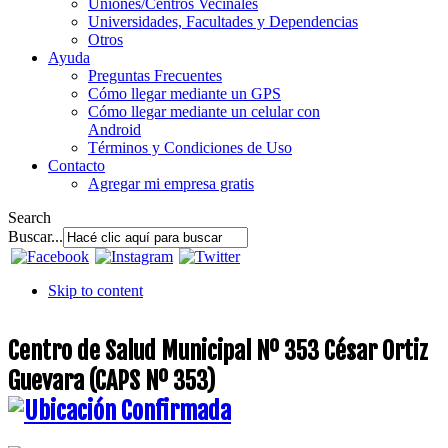
Uniones/Centros Vecinales
Universidades, Facultades y Dependencias
Otros
Ayuda
Preguntas Frecuentes
Cómo llegar mediante un GPS
Cómo llegar mediante un celular con
Android
Términos y Condiciones de Uso
Contacto
Agregar mi empresa gratis
Search
Buscar...
Skip to content
Centro de Salud Municipal Nº 353 César Ortiz
Guevara (CAPS Nº 353)