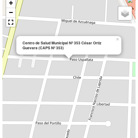
+
−
×
Centro de Salud Municipal Nº 353 César Ortiz
Guevara (CAPS Nº 353)