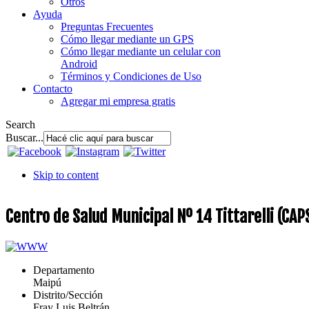
Otros
Ayuda
Preguntas Frecuentes
Cómo llegar mediante un GPS
Cómo llegar mediante un celular con
Android
Términos y Condiciones de Uso
Contacto
Agregar mi empresa gratis
Search
Buscar...
Skip to content
Centro de Salud Municipal Nº 14 Tittarelli (CA
Departamento
Maipú
Distrito/Sección
Fray Luis Beltrán