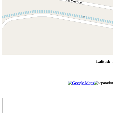
Latitud:
-