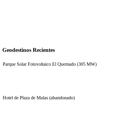
Geodestinos Recientes
Parque Solar Fotovoltaico El Quemado (305 MW)
Hotel de Plaza de Mulas (abandonado)
Escuela Nº 4-267 (Escuela Nº 4267)