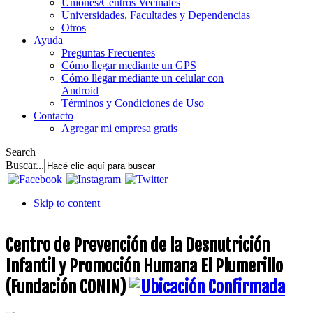
Uniones/Centros Vecinales
Universidades, Facultades y Dependencias
Otros
Ayuda
Preguntas Frecuentes
Cómo llegar mediante un GPS
Cómo llegar mediante un celular con
Android
Términos y Condiciones de Uso
Contacto
Agregar mi empresa gratis
Search
Buscar...
Skip to content
Centro de Prevención de la Desnutrición
Infantil y Promoción Humana El Plumerillo
(Fundación CONIN)