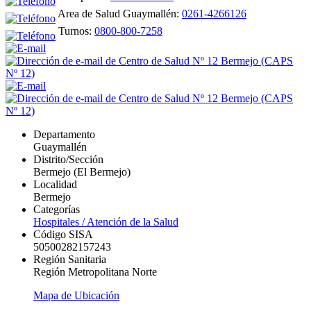
Area de Salud Guaymallén:
0261-4266126
Turnos:
0800-800-7258
Departamento
Guaymallén
Distrito/Sección
Bermejo (El Bermejo)
Localidad
Bermejo
Categorías
Hospitales / Atención de la Salud
Código SISA
50500282157243
Región Sanitaria
Región Metropolitana Norte
Mapa de Ubicación