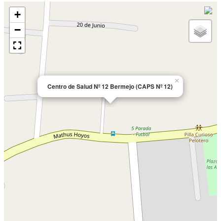
+
−
×
Centro de Salud Nº 12 Bermejo (CAPS Nº 12)