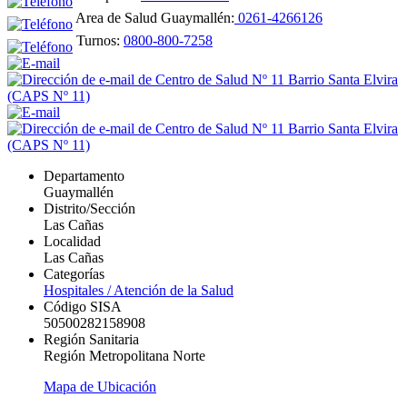
Area de Salud Guaymallén:
0261-4266126
Turnos:
0800-800-7258
Departamento
Guaymallén
Distrito/Sección
Las Cañas
Localidad
Las Cañas
Categorías
Hospitales / Atención de la Salud
Código SISA
50500282158908
Región Sanitaria
Región Metropolitana Norte
Mapa de Ubicación