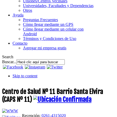
Uniones/Centros Vecinales
Universidades, Facultades y Dependencias
Otros
Ayuda
Preguntas Frecuentes
Cómo llegar mediante un GPS
Cómo llegar mediante un celular con
Android
Términos y Condiciones de Uso
Contacto
Agregar mi empresa gratis
Search
Buscar...
Skip to content
Centro de Salud Nº 11 Barrio Santa Elvira
(CAPS Nº 11)
Recepción:
0261-4315020