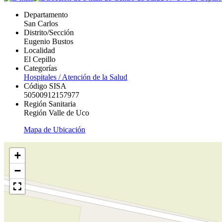
Departamento
San Carlos
Distrito/Sección
Eugenio Bustos
Localidad
El Cepillo
Categorías
Hospitales / Atención de la Salud
Código SISA
50500912157977
Región Sanitaria
Región Valle de Uco
Mapa de Ubicación
+
−