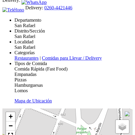
Delivery:
Delivery:
0260-4421446
Departamento
San Rafael
Distrito/Sección
San Rafael
Localidad
San Rafael
Categorías
Restaurantes
|
Comidas para Llevar / Delivery
Tipos de Comida
Comida Rápida (Fast Food)
Empanadas
Pizzas
Hamburguesas
Lomos
Mapa de Ubicación
+
−