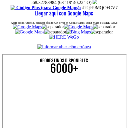
-68.32783984 (68° 19' 40,22" O)
Código Plus (para Google Maps):
47QH
9MQC+CV7
Llegar aquí con Google Maps
Abrir desde Android, escanear código QR o ver en Google Maps, Bing Maps o HERE WeGo
GEODESTINOS DISPONIBLES
6000+