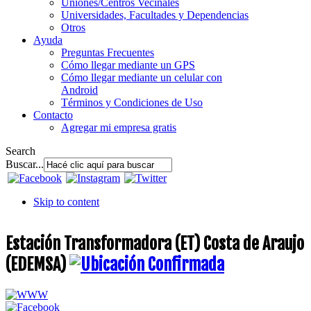
Uniones/Centros Vecinales
Universidades, Facultades y Dependencias
Otros
Ayuda
Preguntas Frecuentes
Cómo llegar mediante un GPS
Cómo llegar mediante un celular con
Android
Términos y Condiciones de Uso
Contacto
Agregar mi empresa gratis
Search
Buscar...
Skip to content
Estación Transformadora (ET) Costa de Araujo
(EDEMSA)