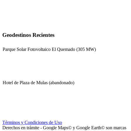
Geodestinos Recientes
Parque Solar Fotovoltaico El Quemado (305 MW)
Hotel de Plaza de Mulas (abandonado)
Escuela Nº 4-267 (Escuela Nº 4267)
Términos y Condiciones de Uso
Derechos en trámite - Google Maps© y Google Earth© son marcas