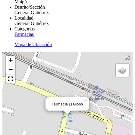
Maipú
Distrito/Sección
General Gutiérrez
Localidad
General Gutiérrez
Categorías
Farmacias
Mapa de Ubicación
+
−
×
Farmacia El Globo