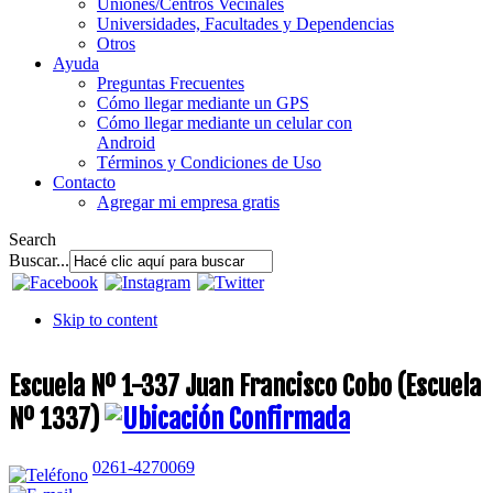
Uniones/Centros Vecinales
Universidades, Facultades y Dependencias
Otros
Ayuda
Preguntas Frecuentes
Cómo llegar mediante un GPS
Cómo llegar mediante un celular con
Android
Términos y Condiciones de Uso
Contacto
Agregar mi empresa gratis
Search
Buscar...
Skip to content
Escuela Nº 1-337 Juan Francisco Cobo (Escuela
Nº 1337)
0261-4270069