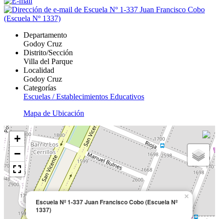
Departamento
Godoy Cruz
Distrito/Sección
Villa del Parque
Localidad
Godoy Cruz
Categorías
Escuelas / Establecimientos Educativos
Mapa de Ubicación
+
−
×
Escuela Nº 1-337 Juan Francisco Cobo (Escuela Nº
1337)