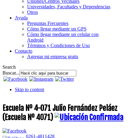
Uniones/Centros Vecinales
Universidades, Facultades y Dependencias
Otros
Ayuda
Preguntas Frecuentes
Cómo llegar mediante un GPS
Cómo llegar mediante un celular con
Android
Términos y Condiciones de Uso
Contacto
Agregar mi empresa gratis
Search
Buscar...
Skip to content
Escuela Nº 4-071 Julio Fernández Peláez
(Escuela Nº 4071)
0261-4811428