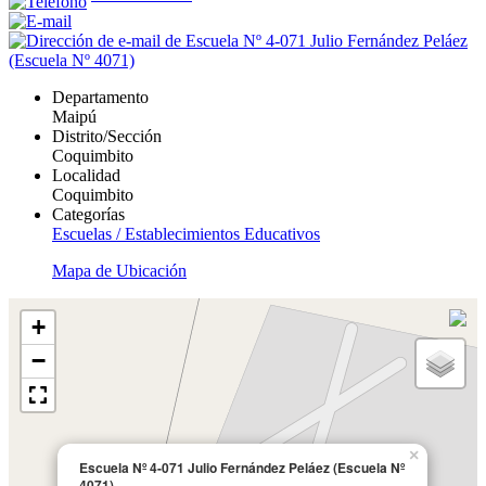
Departamento
Maipú
Distrito/Sección
Coquimbito
Localidad
Coquimbito
Categorías
Escuelas / Establecimientos Educativos
Mapa de Ubicación
+
−
×
Escuela Nº 4-071 Julio Fernández Peláez (Escuela Nº
4071)