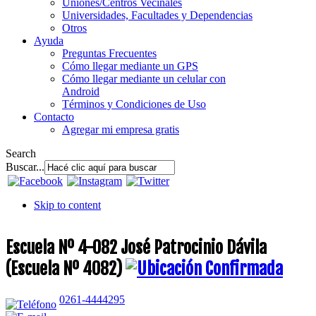
Uniones/Centros Vecinales
Universidades, Facultades y Dependencias
Otros
Ayuda
Preguntas Frecuentes
Cómo llegar mediante un GPS
Cómo llegar mediante un celular con
Android
Términos y Condiciones de Uso
Contacto
Agregar mi empresa gratis
Search
Buscar...
Skip to content
Escuela Nº 4-082 José Patrocinio Dávila
(Escuela Nº 4082)
0261-4444295