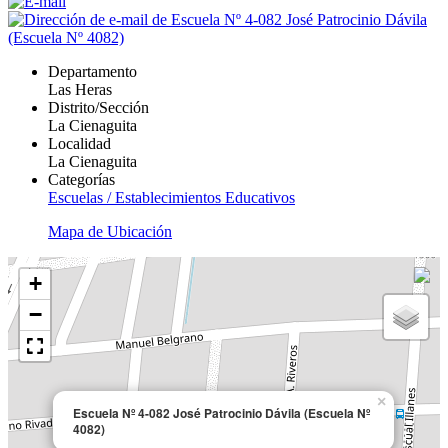
Departamento
Las Heras
Distrito/Sección
La Cienaguita
Localidad
La Cienaguita
Categorías
Escuelas / Establecimientos Educativos
Mapa de Ubicación
+
−
×
Escuela Nº 4-082 José Patrocinio Dávila (Escuela Nº
4082)