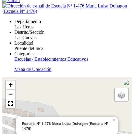
Departamento
Las Heras
Distrito/Sección
Las Cuevas
Localidad
Puente del Inca
Categorías
Escuelas / Establecimientos Educativos
Mapa de Ubicación
+
−
×
Escuela Nº 1-476 María Luisa Duhagon (Escuela Nº
1476)