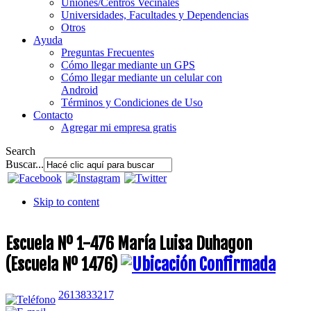
Uniones/Centros Vecinales
Universidades, Facultades y Dependencias
Otros
Ayuda
Preguntas Frecuentes
Cómo llegar mediante un GPS
Cómo llegar mediante un celular con
Android
Términos y Condiciones de Uso
Contacto
Agregar mi empresa gratis
Search
Buscar...
Skip to content
Escuela Nº 1-476 María Luisa Duhagon
(Escuela Nº 1476)
2613833217