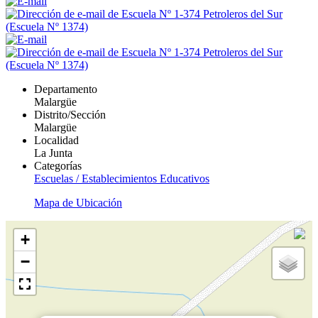
Departamento
Malargüe
Distrito/Sección
Malargüe
Localidad
La Junta
Categorías
Escuelas / Establecimientos Educativos
Mapa de Ubicación
+
−