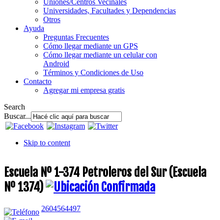
Uniones/Centros Vecinales
Universidades, Facultades y Dependencias
Otros
Ayuda
Preguntas Frecuentes
Cómo llegar mediante un GPS
Cómo llegar mediante un celular con
Android
Términos y Condiciones de Uso
Contacto
Agregar mi empresa gratis
Search
Buscar...
Skip to content
Escuela Nº 1-374 Petroleros del Sur (Escuela
Nº 1374)
2604564497