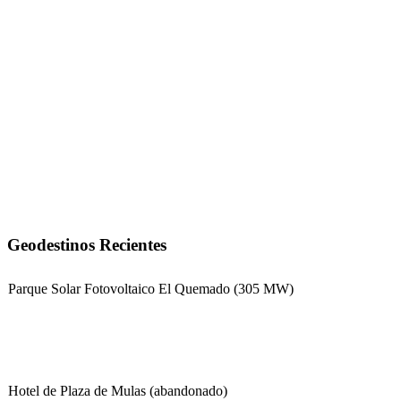
Geodestinos Recientes
Parque Solar Fotovoltaico El Quemado (305 MW)
Hotel de Plaza de Mulas (abandonado)