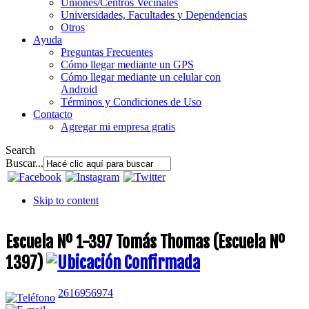
Uniones/Centros Vecinales
Universidades, Facultades y Dependencias
Otros
Ayuda
Preguntas Frecuentes
Cómo llegar mediante un GPS
Cómo llegar mediante un celular con
Android
Términos y Condiciones de Uso
Contacto
Agregar mi empresa gratis
Search
Buscar...
Skip to content
Escuela Nº 1-397 Tomás Thomas (Escuela Nº
1397)
2616956974