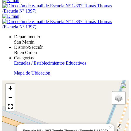
Departamento
San Martín
Distrito/Sección
Buen Orden
Categorías
Escuelas / Establecimientos Educativos
Mapa de Ubicación
+
−
×
Escuela Nº 1-397 Tomás Thomas (Escuela Nº 1397)