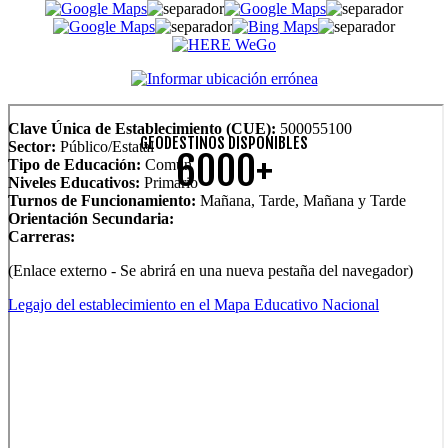
Clave Única de Establecimiento (CUE):
500055100
GEODESTINOS DISPONIBLES
Sector:
Público/Estatal
6000+
Tipo de Educación:
Común
Niveles Educativos:
Primario
Turnos de Funcionamiento:
Mañana, Tarde, Mañana y Tarde
Orientación Secundaria:
Carreras:
(Enlace externo - Se abrirá en una nueva pestaña del navegador)
Legajo del establecimiento en el Mapa Educativo Nacional