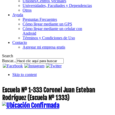
Uniones/Centros Vecinales
Universidades, Facultades y Dependencias
Otros
Ayuda
Preguntas Frecuentes
Cómo llegar mediante un GPS
Cómo llegar mediante un celular con
Android
Términos y Condiciones de Uso
Contacto
Agregar mi empresa gratis
Search
Buscar...
Skip to content
Escuela Nº 1-333 Coronel Juan Esteban
Rodríguez (Escuela Nº 1333)