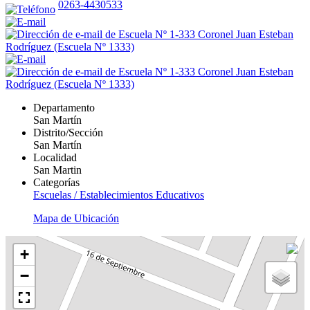
0263-4430533
Departamento
San Martín
Distrito/Sección
San Martín
Localidad
San Martin
Categorías
Escuelas / Establecimientos Educativos
Mapa de Ubicación
+
−