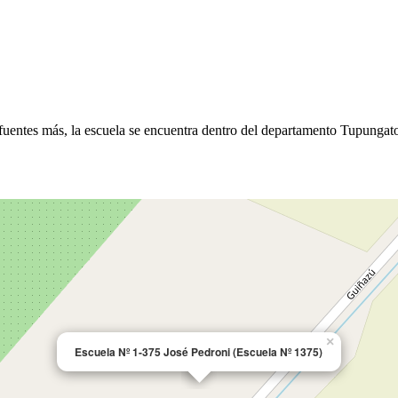
fuentes más, la escuela se encuentra dentro del departamento Tupungato.
×
Escuela Nº 1-375 José Pedroni (Escuela Nº 1375)