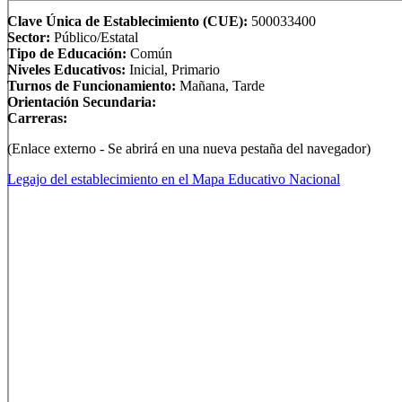
Clave Única de Establecimiento (CUE):
500033400
Sector:
Público/Estatal
Tipo de Educación:
Común
Niveles Educativos:
Inicial, Primario
Turnos de Funcionamiento:
Mañana, Tarde
Orientación Secundaria:
Carreras:
(Enlace externo - Se abrirá en una nueva pestaña del navegador)
Legajo del establecimiento en el Mapa Educativo Nacional