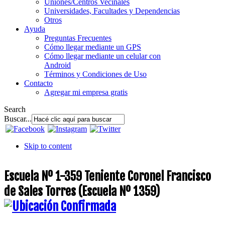
Uniones/Centros Vecinales
Universidades, Facultades y Dependencias
Otros
Ayuda
Preguntas Frecuentes
Cómo llegar mediante un GPS
Cómo llegar mediante un celular con
Android
Términos y Condiciones de Uso
Contacto
Agregar mi empresa gratis
Search
Buscar...
Skip to content
Escuela Nº 1-359 Teniente Coronel Francisco
de Sales Torres (Escuela Nº 1359)