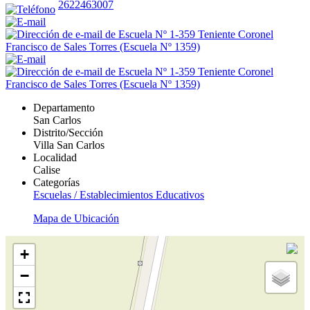
2622463007
Departamento
San Carlos
Distrito/Sección
Villa San Carlos
Localidad
Calise
Categorías
Escuelas / Establecimientos Educativos
Mapa de Ubicación
+
−