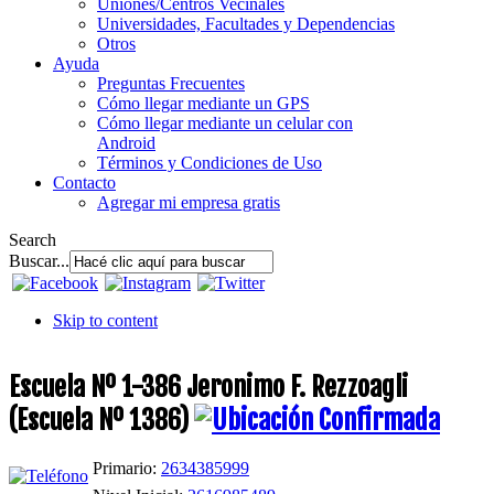
Uniones/Centros Vecinales
Universidades, Facultades y Dependencias
Otros
Ayuda
Preguntas Frecuentes
Cómo llegar mediante un GPS
Cómo llegar mediante un celular con
Android
Términos y Condiciones de Uso
Contacto
Agregar mi empresa gratis
Search
Buscar...
Skip to content
Escuela Nº 1-386 Jeronimo F. Rezzoagli
(Escuela Nº 1386)
Primario:
2634385999