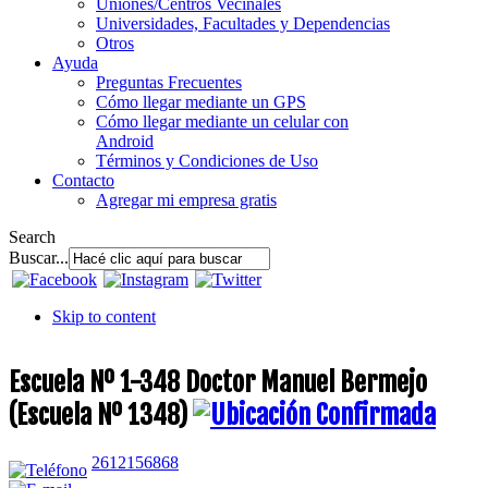
Uniones/Centros Vecinales
Universidades, Facultades y Dependencias
Otros
Ayuda
Preguntas Frecuentes
Cómo llegar mediante un GPS
Cómo llegar mediante un celular con
Android
Términos y Condiciones de Uso
Contacto
Agregar mi empresa gratis
Search
Buscar...
Skip to content
Escuela Nº 1-348 Doctor Manuel Bermejo
(Escuela Nº 1348)
2612156868