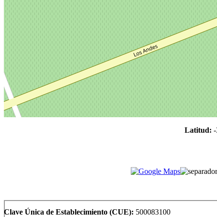
Latitud:
-
Clave Única de Establecimiento (CUE):
500083100