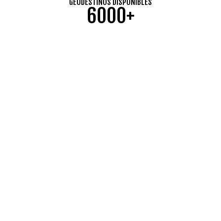
GEODESTINOS DISPONIBLES
6000+