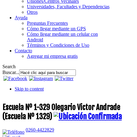
Uniones/Centros Vecinales
Universidades, Facultades y Dependencias
Otros
Ayuda
Preguntas Frecuentes
Cómo llegar mediante un GPS
Cómo llegar mediante un celular con
Android
Términos y Condiciones de Uso
Contacto
Agregar mi empresa gratis
Search
Buscar...
Skip to content
Escuela Nº 1-329 Olegario Victor Andrade
(Escuela Nº 1329)
0260-4422829