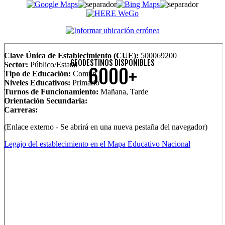
Clave Única de Establecimiento (CUE):
500069200
GEODESTINOS DISPONIBLES
Sector:
Público/Estatal
6000+
Tipo de Educación:
Común
Niveles Educativos:
Primario
Turnos de Funcionamiento:
Mañana, Tarde
Orientación Secundaria:
Carreras:
(Enlace externo - Se abrirá en una nueva pestaña del navegador)
Legajo del establecimiento en el Mapa Educativo Nacional