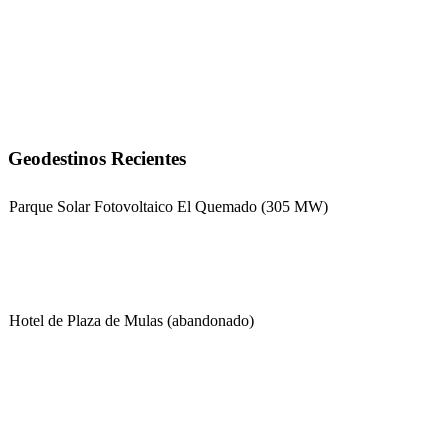
Geodestinos Recientes
Parque Solar Fotovoltaico El Quemado (305 MW)
Hotel de Plaza de Mulas (abandonado)
Escuela Nº 4-267 (Escuela Nº 4267)