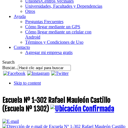
Uniones/Centros Vecinales
Universidades, Facultades y Dependencias
Otros
Ayuda
Preguntas Frecuentes
Cómo llegar mediante un GPS
Cómo llegar mediante un celular con
Android
Términos y Condiciones de Uso
Contacto
Agregar mi empresa gratis
Search
Buscar...
Skip to content
Escuela Nº 1-302 Rafael Mauleón Castillo
(Escuela Nº 1302)