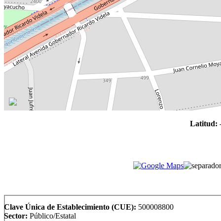
Latitud:
Clave Única de Establecimiento (CUE):
500008800
Sector:
Público/Estatal