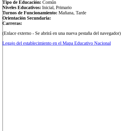
Tipo de Educación:
Común
Niveles Educativos:
Inicial, Primario
Turnos de Funcionamiento:
Mañana, Tarde
Orientación Secundaria:
Carreras:
(Enlace externo - Se abrirá en una nueva pestaña del navegador)
Legajo del establecimiento en el Mapa Educativo Nacional