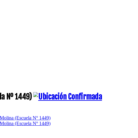
ela Nº 1449)