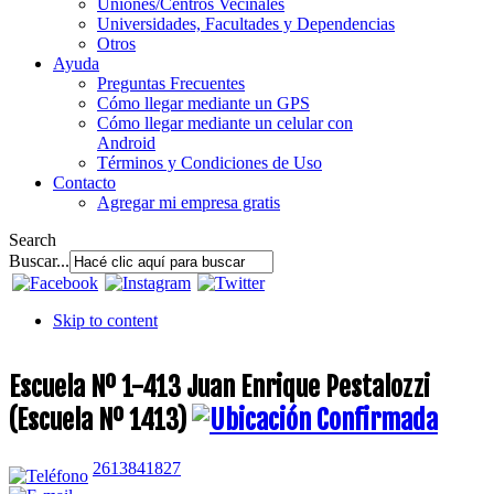
Uniones/Centros Vecinales
Universidades, Facultades y Dependencias
Otros
Ayuda
Preguntas Frecuentes
Cómo llegar mediante un GPS
Cómo llegar mediante un celular con
Android
Términos y Condiciones de Uso
Contacto
Agregar mi empresa gratis
Search
Buscar...
Skip to content
Escuela Nº 1-413 Juan Enrique Pestalozzi
(Escuela Nº 1413)
2613841827