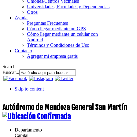
Uniones/Centros Vecinales
Universidades, Facultades y Dependencias
Otros
Ayuda
Preguntas Frecuentes
Cómo llegar mediante un GPS
Cómo llegar mediante un celular con
Android
Términos y Condiciones de Uso
Contacto
Agregar mi empresa gratis
Search
Buscar...
Skip to content
Autódromo de Mendoza General San Martín
Departamento
Capital