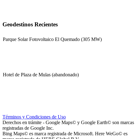
Geodestinos Recientes
Parque Solar Fotovoltaico El Quemado (305 MW)
Hotel de Plaza de Mulas (abandonado)
Escuela Nº 4-267 (Escuela Nº 4267)
Términos y Condiciones de Uso
Derechos en trámite - Google Maps© y Google Earth© son marcas
registradas de Google Inc.
Bing Maps© es marca registrada de Microsoft. Here WeGo© es