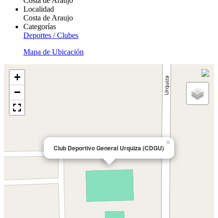
Costa de Araujo
Localidad
Costa de Araujo
Categorías
Deportes / Clubes
Mapa de Ubicación
+
−
×
Club Deportivo General Urquiza (CDGU)