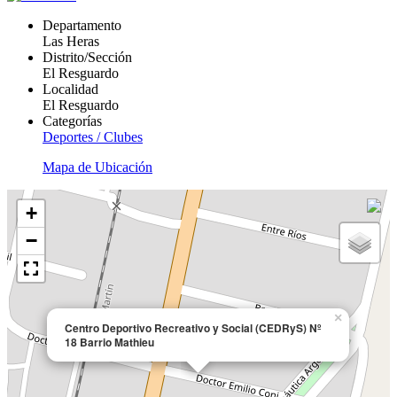
Departamento
Las Heras
Distrito/Sección
El Resguardo
Localidad
El Resguardo
Categorías
Deportes / Clubes
Mapa de Ubicación
+
−
×
Centro Deportivo Recreativo y Social (CEDRyS) Nº
18 Barrio Mathieu