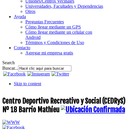
Uniones/Centros Vecinales
Universidades, Facultades y Dependencias
Otros
Ayuda
Preguntas Frecuentes
Cómo llegar mediante un GPS
Cómo llegar mediante un celular con
Android
Términos y Condiciones de Uso
Contacto
Agregar mi empresa gratis
Search
Buscar...
Skip to content
Centro Deportivo Recreativo y Social (CEDRyS)
Nº 18 Barrio Mathieu