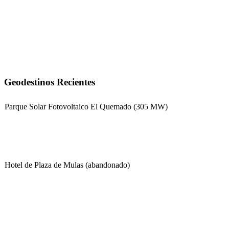
Geodestinos Recientes
Parque Solar Fotovoltaico El Quemado (305 MW)
Hotel de Plaza de Mulas (abandonado)
Escuela Nº 4-267 (Escuela Nº 4267)