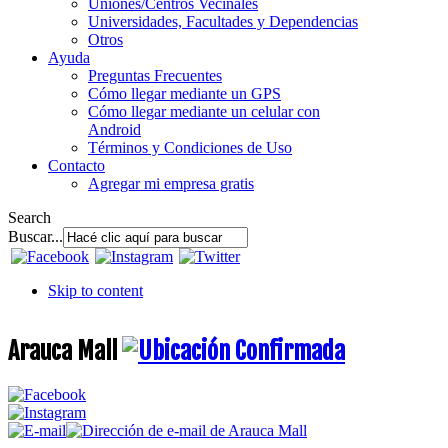
Uniones/Centros Vecinales
Universidades, Facultades y Dependencias
Otros
Ayuda
Preguntas Frecuentes
Cómo llegar mediante un GPS
Cómo llegar mediante un celular con
Android
Términos y Condiciones de Uso
Contacto
Agregar mi empresa gratis
Search
Buscar...
Skip to content
Arauca Mall