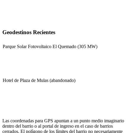
Geodestinos Recientes
Parque Solar Fotovoltaico El Quemado (305 MW)
Hotel de Plaza de Mulas (abandonado)
Escuela Nº 4-267 (Escuela Nº 4267)
Las coordenadas para GPS apuntan a un punto medio imaginario
dentro del barrio o al portal de ingreso en el caso de barrios
cerrados. El polígono de los límites del barrio no necesariamente