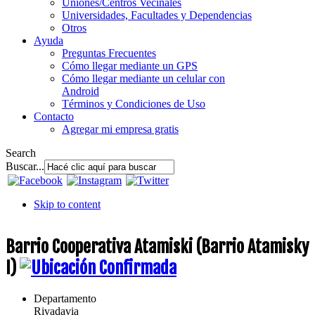
Uniones/Centros Vecinales
Universidades, Facultades y Dependencias
Otros
Ayuda
Preguntas Frecuentes
Cómo llegar mediante un GPS
Cómo llegar mediante un celular con
Android
Términos y Condiciones de Uso
Contacto
Agregar mi empresa gratis
Search
Buscar...
Skip to content
Barrio Cooperativa Atamiski (Barrio Atamisky
I)
Departamento
Rivadavia